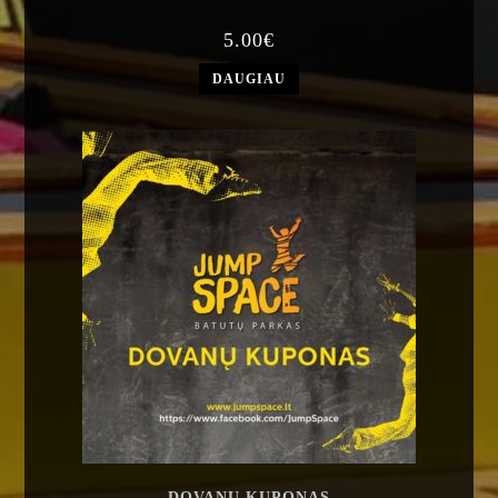
5.00
€
DAUGIAU
DOVANŲ KUPONAS