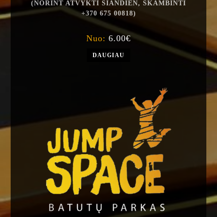
(NORINT ATVYKTI ŠIANDIEN, SKAMBINTI
+370 675 00818)
Nuo:
6.00
€
DAUGIAU