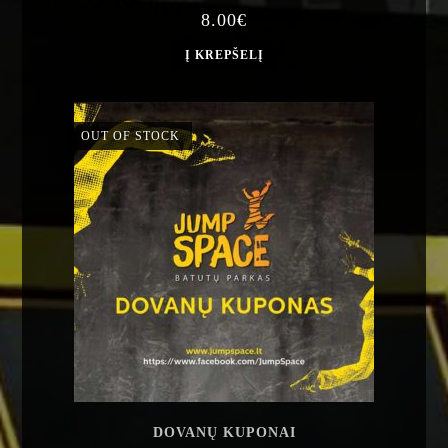
8.00
€
Į KREPŠELĮ
OUT OF STOCK
DOVANŲ KUPONAI